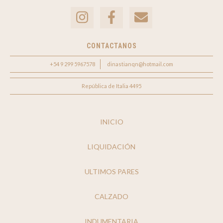
CONTACTANOS
+54 9 299 5967578
dinastianqn@hotmail.com
República de Italia 4495
INICIO
LIQUIDACIÓN
ULTIMOS PARES
CALZADO
INDUMENTARIA