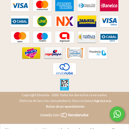
Copyright Dinastia - 2026. Todos los derechos reservados.
Defensa de las y los consumidores. Para reclamos
ingresá acá.
Botón de arrepentimiento