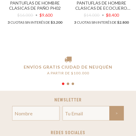
PANTUFLAS DE HOMBRE
PANTUFLAS DE HOMBRE
CLASICAS DE PAÑO PH02
CLASICAS DE ECOCUERO
ART. PH03
$16.000
$9.600
$14.000
$8.400
3
CUOTAS SIN INTERÉS DE
$3.200
3
CUOTAS SIN INTERÉS DE
$2.800
ENVÍOS GRATIS CIUDAD DE NEUQUÉN
A PARTIR DE $100.000
NEWSLETTER
REDES SOCIALES