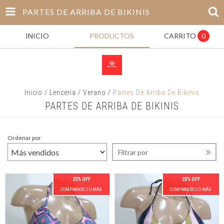
PARTES DE ARRIBA DE BIKINIS
INICIO
PRODUCTOS
CARRITO
0
Inicio
/
Lenceria
/
Verano
/
Partes De Arriba De Bikinis
PARTES DE ARRIBA DE BIKINIS
Ordenar por
Filtrar por
25% OFF
25% OFF
COMPRANDO 2 O MÁS
COMPRANDO 2 O MÁS