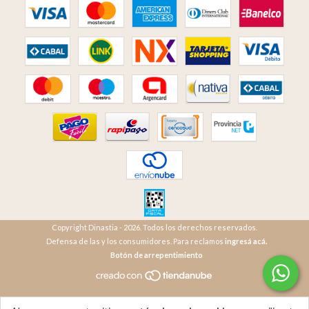
Copyright Dinastia - 2026. Todos los derechos reservados.
Defensa de las y los consumidores. Para reclamos
ingresá acá.
Botón de arrepentimiento