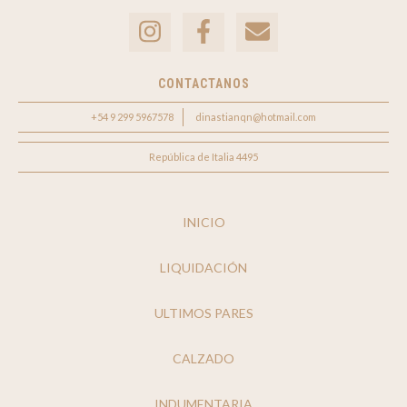
CONTACTANOS
+54 9 299 5967578
dinastianqn@hotmail.com
República de Italia 4495
INICIO
LIQUIDACIÓN
ULTIMOS PARES
CALZADO
INDUMENTARIA