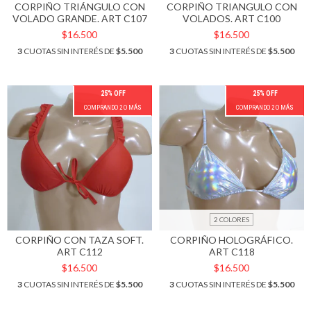
CORPIÑO TRIÁNGULO CON
CORPIÑO TRIANGULO CON
VOLADO GRANDE. ART C107
VOLADOS. ART C100
$16.500
$16.500
3
CUOTAS SIN INTERÉS DE
$5.500
3
CUOTAS SIN INTERÉS DE
$5.500
25% OFF
25% OFF
COMPRANDO 2 O MÁS
COMPRANDO 2 O MÁS
2 COLORES
CORPIÑO CON TAZA SOFT.
CORPIÑO HOLOGRÁFICO.
ART C112
ART C118
$16.500
$16.500
3
CUOTAS SIN INTERÉS DE
$5.500
3
CUOTAS SIN INTERÉS DE
$5.500