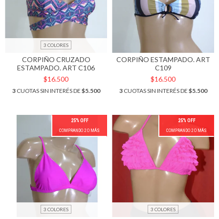
3 COLORES
CORPIÑO CRUZADO
CORPIÑO ESTAMPADO. ART
ESTAMPADO. ART C106
C109
$16.500
$16.500
3
CUOTAS SIN INTERÉS DE
$5.500
3
CUOTAS SIN INTERÉS DE
$5.500
25% OFF
25% OFF
COMPRANDO 2 O MÁS
COMPRANDO 2 O MÁS
3 COLORES
3 COLORES