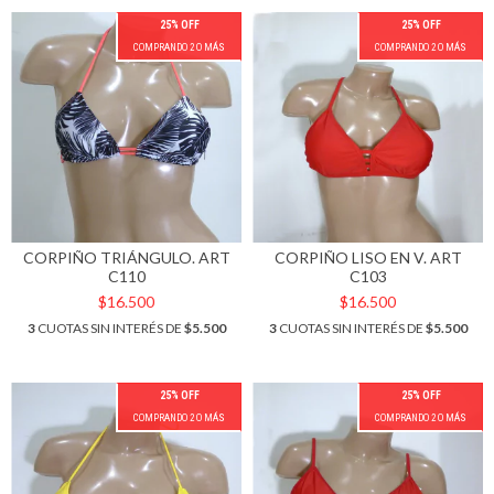
25% OFF
25% OFF
COMPRANDO 2 O MÁS
COMPRANDO 2 O MÁS
CORPIÑO TRIÁNGULO. ART
CORPIÑO LISO EN V. ART
C110
C103
$16.500
$16.500
3
CUOTAS SIN INTERÉS DE
$5.500
3
CUOTAS SIN INTERÉS DE
$5.500
25% OFF
25% OFF
COMPRANDO 2 O MÁS
COMPRANDO 2 O MÁS