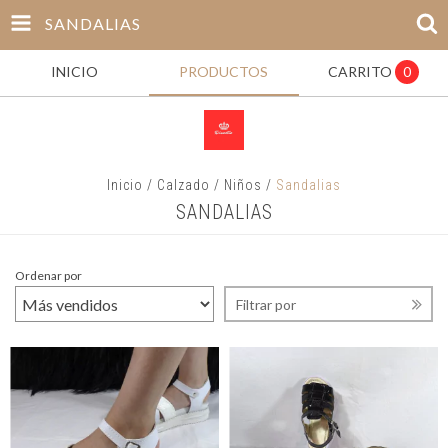
SANDALIAS
INICIO
PRODUCTOS
CARRITO
0
Inicio
/
Calzado
/
Niños
/
Sandalias
SANDALIAS
Ordenar por
Filtrar por