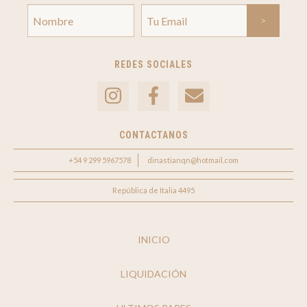
REDES SOCIALES
CONTACTANOS
+54 9 299 5967578
dinastianqn@hotmail.com
República de Italia 4495
INICIO
LIQUIDACIÓN