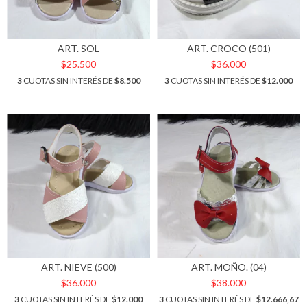
ART. SOL
ART. CROCO (501)
$25.500
$36.000
3
CUOTAS SIN INTERÉS DE
$8.500
3
CUOTAS SIN INTERÉS DE
$12.000
ART. NIEVE (500)
ART. MOÑO. (04)
$36.000
$38.000
3
CUOTAS SIN INTERÉS DE
$12.000
3
CUOTAS SIN INTERÉS DE
$12.666,67