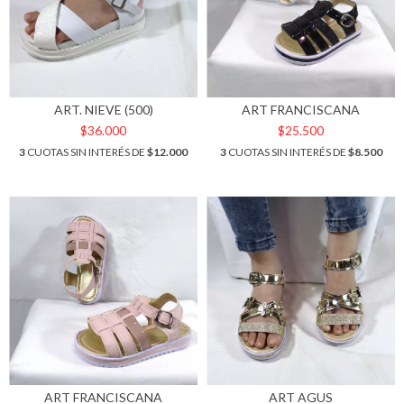
ART. NIEVE (500)
ART FRANCISCANA
$36.000
$25.500
3
CUOTAS SIN INTERÉS DE
$12.000
3
CUOTAS SIN INTERÉS DE
$8.500
ART FRANCISCANA
ART AGUS