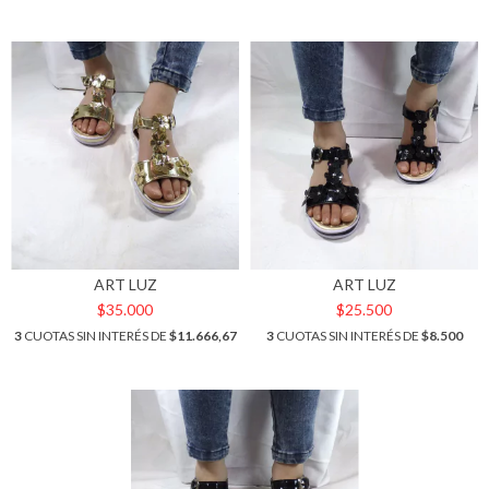
ART LUZ
ART LUZ
$35.000
$25.500
3
CUOTAS SIN INTERÉS DE
$11.666,67
3
CUOTAS SIN INTERÉS DE
$8.500