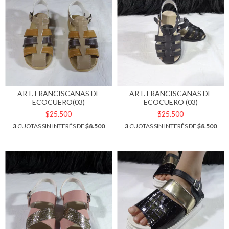
ART. FRANCISCANAS DE
ART. FRANCISCANAS DE
ECOCUERO(03)
ECOCUERO (03)
$25.500
$25.500
3
CUOTAS SIN INTERÉS DE
$8.500
3
CUOTAS SIN INTERÉS DE
$8.500