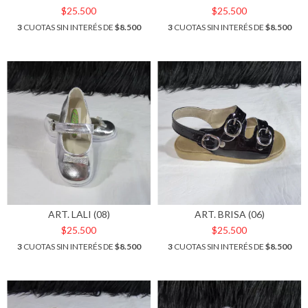
$25.500
$25.500
3
CUOTAS SIN INTERÉS DE
$8.500
3
CUOTAS SIN INTERÉS DE
$8.500
ART. LALI (08)
ART. BRISA (06)
$25.500
$25.500
3
CUOTAS SIN INTERÉS DE
$8.500
3
CUOTAS SIN INTERÉS DE
$8.500