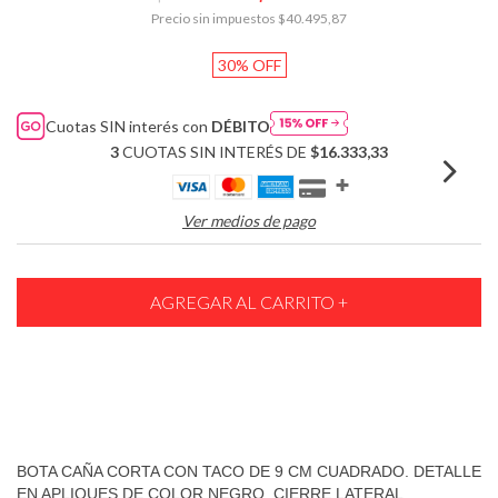
Precio sin impuestos
$40.495,87
30
%
OFF
Cuotas SIN interés con
DÉBITO
3
CUOTAS SIN INTERÉS DE
$16.333,33
Ver medios de pago
BOTA CAÑA CORTA CON TACO DE 9 CM CUADRADO. DETALLE
EN APLIQUES DE COLOR NEGRO. CIERRE LATERAL.