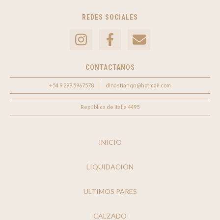
REDES SOCIALES
CONTACTANOS
+54 9 299 5967578
dinastianqn@hotmail.com
República de Italia 4495
INICIO
LIQUIDACIÓN
ULTIMOS PARES
CALZADO