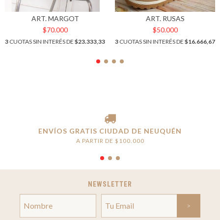
ART. MARGOT
ART. RUSAS
$70.000
$50.000
3
CUOTAS SIN INTERÉS DE
$23.333,33
3
CUOTAS SIN INTERÉS DE
$16.666,67
ENVÍOS GRATIS CIUDAD DE NEUQUÉN
A PARTIR DE $100.000
NEWSLETTER