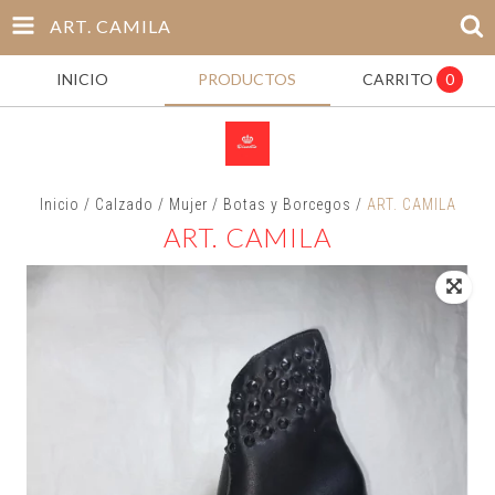
ART. CAMILA
INICIO
PRODUCTOS
CARRITO
0
Inicio
/
Calzado
/
Mujer
/
Botas y Borcegos
/
ART. CAMILA
ART. CAMILA