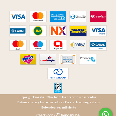
Copyright Dinastia - 2026. Todos los derechos reservados.
Defensa de las y los consumidores. Para reclamos
ingresá acá.
Botón de arrepentimiento