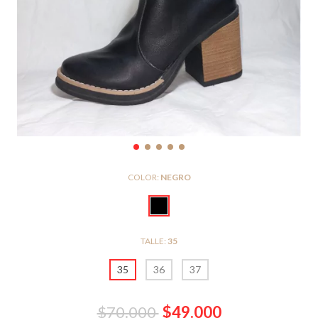
COLOR:
NEGRO
TALLE:
35
35
36
37
$70.000
$49.000