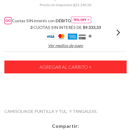
Precio sin impuestos
$23.140,50
Cuotas SIN interés con
DÉBITO
3
CUOTAS SIN INTERÉS DE
$9.333,33
Ver medios de pago
CAMISOLIN DE PUNTILLA Y TUL, Y TANGALESS.
Compartir: