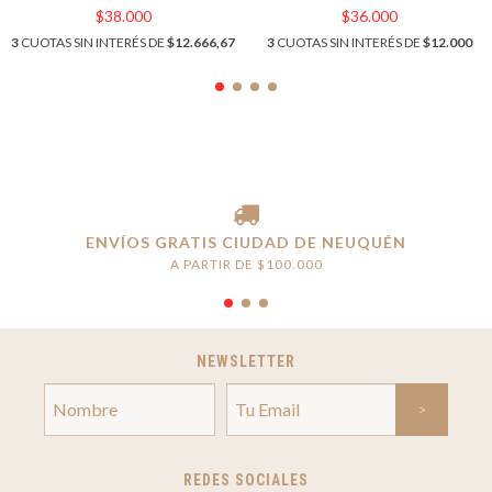
$38.000
$36.000
3
CUOTAS SIN INTERÉS DE
$12.666,67
3
CUOTAS SIN INTERÉS DE
$12.000
ENVÍOS GRATIS CIUDAD DE NEUQUÉN
A PARTIR DE $100.000
NEWSLETTER
REDES SOCIALES