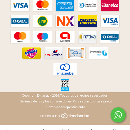
Copyright Dinastia - 2026. Todos los derechos reservados.
Defensa de las y los consumidores. Para reclamos
ingresá acá.
Botón de arrepentimiento