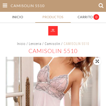
CAMISOLIN 5510
INICIO
PRODUCTOS
CARRITO
0
Inicio
/
Lenceria
/
Camisolin
/
CAMISOLIN 5510
CAMISOLIN 5510