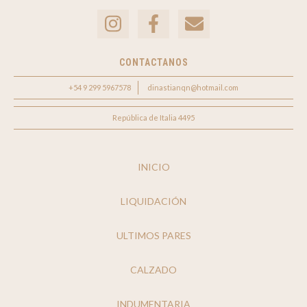
CONTACTANOS
+54 9 299 5967578
dinastianqn@hotmail.com
República de Italia 4495
INICIO
LIQUIDACIÓN
ULTIMOS PARES
CALZADO
INDUMENTARIA