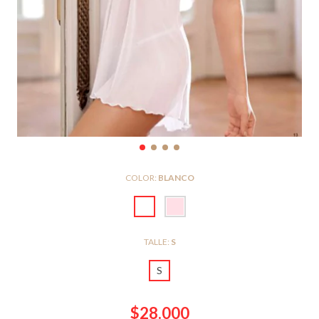
COLOR:
BLANCO
TALLE:
S
S
$28.000