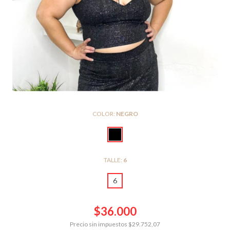
COLOR:
NEGRO
TALLE:
6
6
$36.000
Precio sin impuestos
$29.752,07