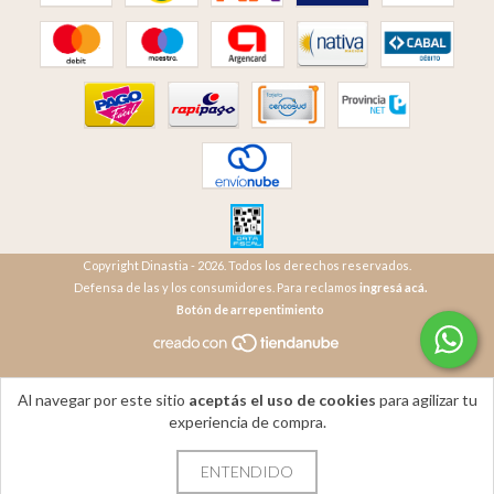
Copyright Dinastia - 2026. Todos los derechos reservados.
Defensa de las y los consumidores. Para reclamos
ingresá acá.
Botón de arrepentimiento
Al navegar por este sitio
aceptás el uso de cookies
para agilizar tu
experiencia de compra.
ENTENDIDO