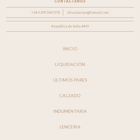
CONTACTANOS
+54 9 299 5967578
dinastianqn@hotmail.com
República de Italia 4495
INICIO
LIQUIDACIÓN
ULTIMOS PARES
CALZADO
INDUMENTARIA
LENCERIA