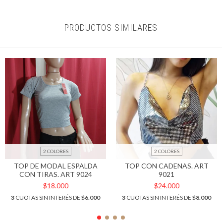
PRODUCTOS SIMILARES
2 COLORES
2 COLORES
TOP DE MODAL ESPALDA
TOP CON CADENAS. ART
CON TIRAS. ART 9024
9021
$18.000
$24.000
3
CUOTAS SIN INTERÉS DE
$6.000
3
CUOTAS SIN INTERÉS DE
$8.000